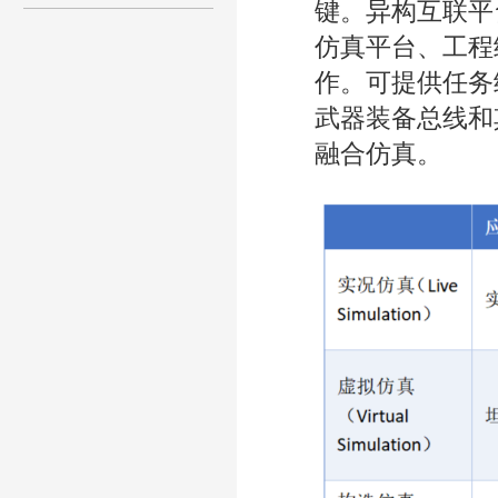
键。异构互联平
仿真平台、工程
作。可提供任务
武器装备总线和
融合仿真。