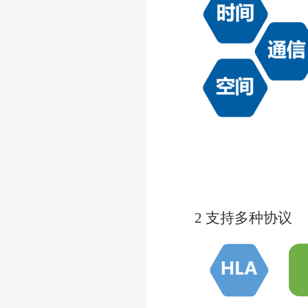
2 支持多种协议