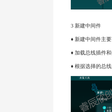
3 新建中间件
♦ 新建中间件主
♦ 加载总线插件
♦ 根据选择的总