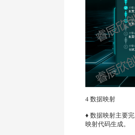
4 数据映射
♦ 数据映射主要
映射代码生成。