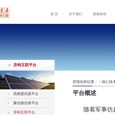
首 页
关于我们
新闻资讯
异构互联平台
您现在的位置：
>
核心技
平台概述
高精度仿真平台
聚合级仿真平台
随着军事仿真
异构互联平台