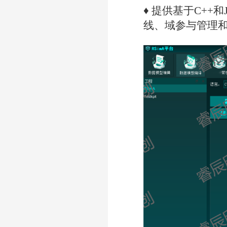
♦ 提供基于C++
线、域参与管理