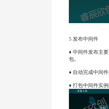
5 发布中间件
♦ 中间件发布主
包。
♦ 自动完成中间
♦ 打包中间件实