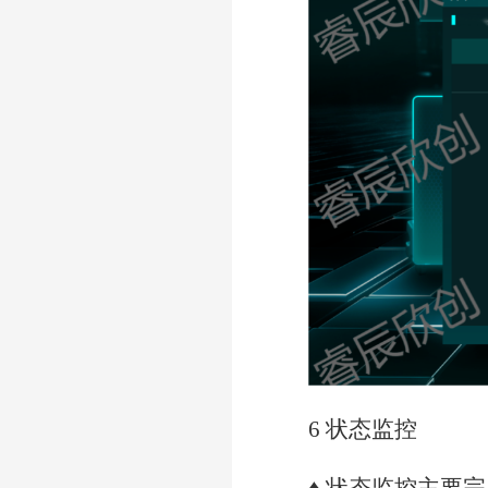
6 状态监控