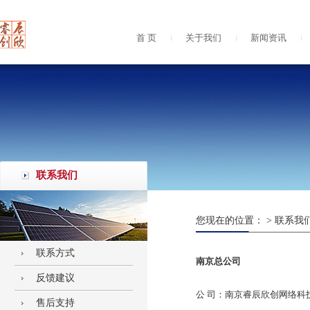
首 页
关于我们
新闻资讯
联系我们
您现在的位置：
>
联系我
联系方式
南京总公司
反馈建议
公 司：南京睿辰欣创网络科
售后支持